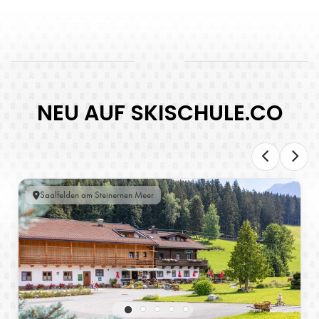
NEU AUF SKISCHULE.CO
Saalfelden am Steinernen Meer