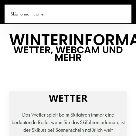
SKISCHULE.CO
Skip to main content
WINTERINFORM
WETTER, WEBCAM UND
MEHR
WETTER
Das Wetter spielt beim Skifahren immer eine
bedeutende Rolle. wenn Sie das Skifahren erlernen, ist
der Skikurs bei Sonnenschein natürlich weit