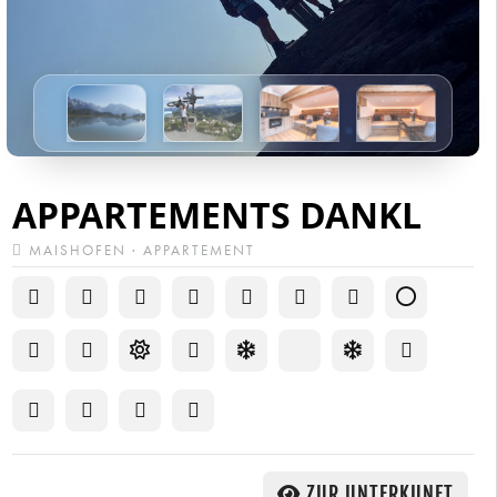
APPARTEMENTS DANKL
MAISHOFEN · APPARTEMENT
ZUR UNTERKUNFT