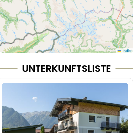
Leaflet
UNTERKUNFTSLISTE