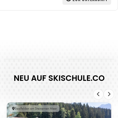
NEU AUF SKISCHULE.CO
Saalfelden am Steinernen Meer