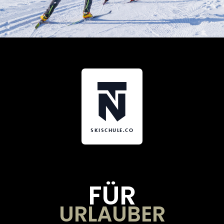
SKISCHULE.CO
FÜR
URLAUBER